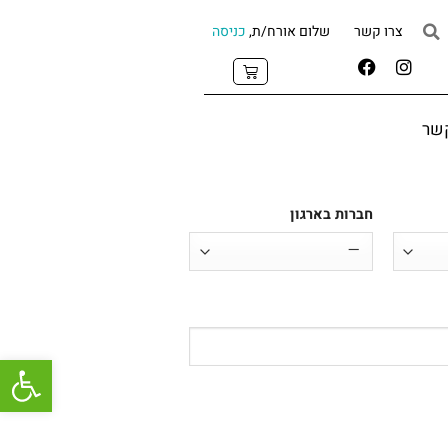
צרו קשר
שלום אורח/ת,
כניסה
קשר
חברות בארגון
פתח