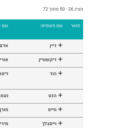
מציג 26 - 50 מתוך 72
תואר
שם משפחה
שם פ
דיין
אדם
דיקשטיין
אורי
הוד
דיטה
הכט
נעמה
ווייס
מורן
וייסבלך
מירי