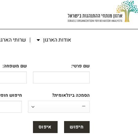
אודות הארגון
שרותי הארגו
שם פרטי:
שם משפחה:
הסמכה בינלאומית?
חיפוש חופש
איפוס