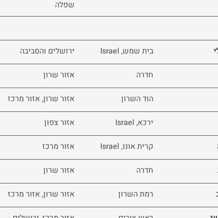
שפלה
י
בית שמש, Israel
ירושלים והסביבה
חדרה
אזור שרון
הוד השרון
אזור שרון, אזור מרכז
ירכא, Israel
אזור צפון
קרית אונו, Israel
אזור מרכז
חדרה
אזור שרון
רמת השרון
אזור שרון, אזור מרכז
ג
ראש צורים
אזור מרכז, ירושלים