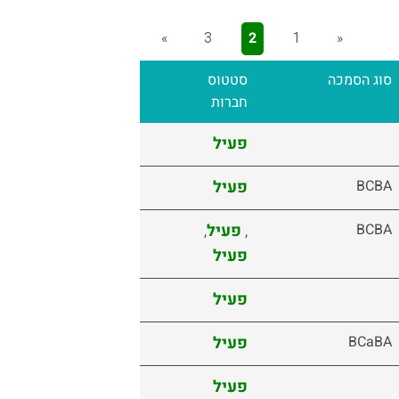
»
3
2
1
«
סוג הסמכה
סטטוס
חברות
פעיל
BCBA
פעיל
BCBA
פעיל
,
,
פעיל
פעיל
BCaBA
פעיל
פעיל