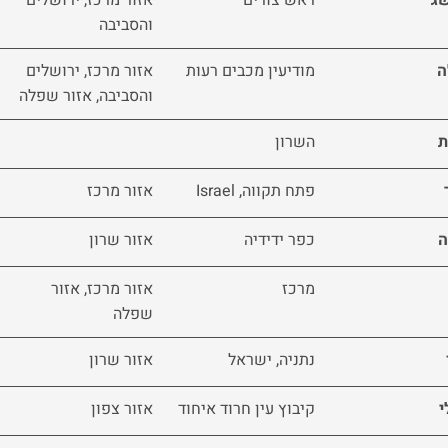
והסביבה
ה
מודיעין מכבים רעות
אזור מרכז, ירושלים
והסביבה, אזור שפלה
ת
השרון
פתח תקווה, Israel
אזור מרכז
ה
כפר ידידיה
אזור שרון
מרכז
אזור מרכז, אזור
שפלה
נתניה, ישראל
אזור שרון
י
קיבוץ עין חרוד איחוד
אזור צפון