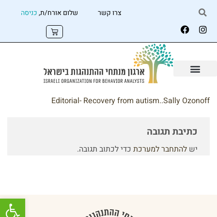
צרו קשר
שלום אורח/ת,
כניסה
Editorial- Recovery from autism..Sally Ozonoff
כתיבת תגובה
יש
להתחבר למערכת
כדי לכתוב תגובה.
פתח