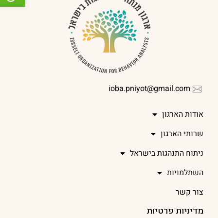
ioba.pniyot@gmail.com
אודות הארגון
שרותי הארגון
ניתוח התנהגות בישראל
השתלמויות
צור קשר
מדיניות פרטיות