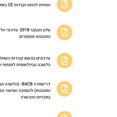
הנחיות להזנת נקודות CE באתר הבורד
עלון נובמבר 2018
התנהגות מוסמכים
הלשכה הבינלאומית למנתחי ה
דרישות ה BACB- (
התנהגות) להסמכה ושימור הס
בתכניות ההכשרה