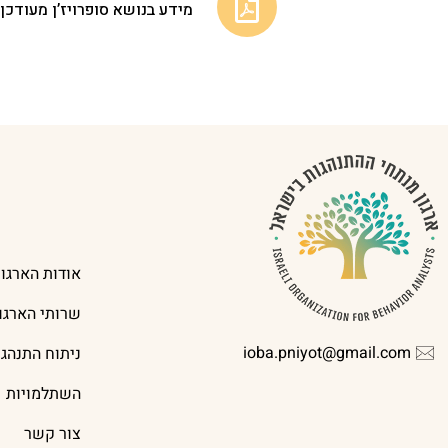
מידע בנושא סופרויז’ן מעודכן ל
אודות הארגון
שרותי הארגון
ioba.pniyot@gmail.com
ניתוח התנהג
השתלמויות
צור קשר