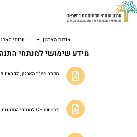
אודות הארגון
שרותי הארגו
מידע שימושי למנתחי התנה
מכתב מיו”ר הארגון, לקראת פעיל
דרישות CE למנתחי התנהגות BCBA ,BCaBA