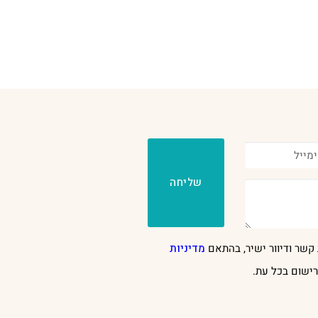
שליחה
קשר ודיוור ישיר, בהתאם
מדיניות
ישום בכל עת.