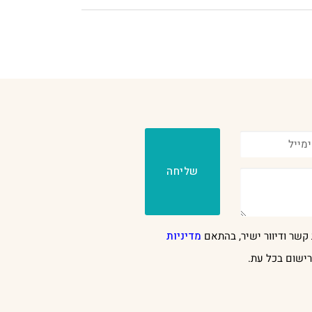
שליחה
קשר ודיוור ישיר, בהתאם
מדיניות
ישום בכל עת.