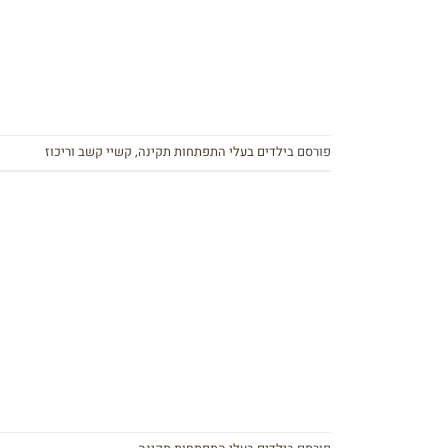
פורסם ב
ילדים בעלי התפתחות תקינה
,
קשיי קשב וריכוז