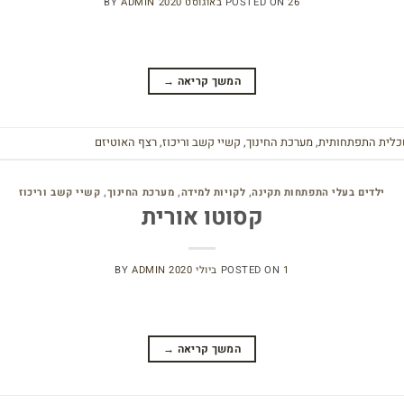
26 באוגוסט 2020
POSTED ON
ADMIN
BY
המשך קריאה
→
כלית התפתחותית
,
מערכת החינוך
,
קשיי קשב וריכוז
,
רצף האוטיזם
ילדים בעלי התפתחות תקינה
,
לקויות למידה
,
מערכת החינוך
,
קשיי קשב וריכוז
קסוטו אורית
1 ביולי 2020
POSTED ON
ADMIN
BY
המשך קריאה
→