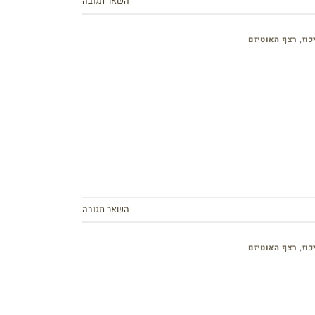
השאר תגובה
כוז
,
רצף האוטיזם
השאר תגובה
כוז
,
רצף האוטיזם