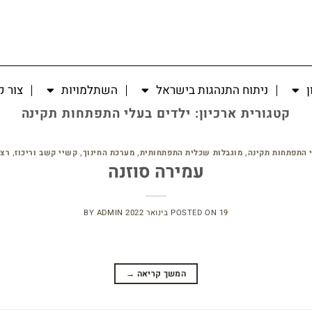
ן
ניתוח התנהגות בישראל
השתלמויות
צור 
קטגורית ארכיון:
ילדים בעלי התפתחות תקינה
י התפתחות תקינה
,
מוגבלות שכלית התפתחותית
,
מערכת החינוך
,
קשיי קשב וריכוז
,
רצף
עמירה סוזנה
19 בינואר 2022
POSTED ON
ADMIN
BY
המשך קריאה
→