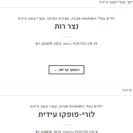
נוך
,
קשיי קשב וריכוז
ילדים בעלי התפתחות תקינה
,
מערכת החינוך
,
קשיי קשב וריכוז
נצר רות
29 בינואר 2020
POSTED ON
ADMIN
BY
המשך קריאה
→
וריכוז
ילדים בעלי התפתחות תקינה
,
קשיי קשב וריכוז
לורי-פופקו עידית
8 בדצמבר 2019
POSTED ON
ADMIN
BY