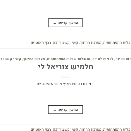
המשך קריאה
→
כלית התפתחותית
,
מערכת החינוך
,
קשיי קשב וריכוז
,
רצף האוטיזם
ות תקינה
,
לקויות למידה
,
מוגבלות שכלית התפתחותית
,
מערכת החינוך
,
קשיי קשב ורי
חלמיש צוריאל לי
1 במרץ 2019
POSTED ON
ADMIN
BY
המשך קריאה
→
כלית התפתחותית
,
מערכת החינוך
,
קשיי קשב וריכוז
,
רצף האוטיזם