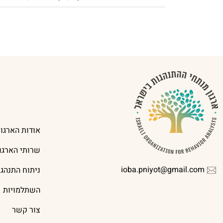
אודות הארגון
שרותי הארגון
ioba.pniyot@gmail.com
ניתוח התנהג
השתלמויות
צור קשר