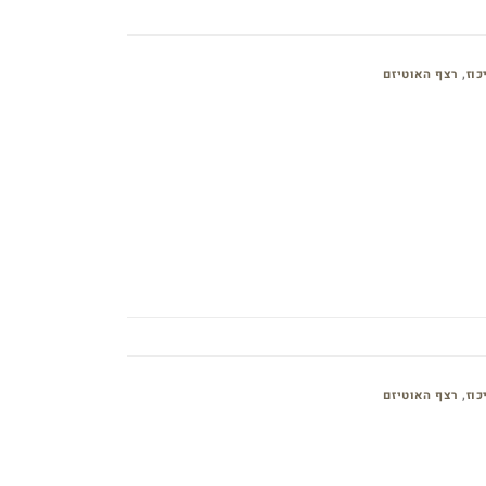
כוז
,
רצף האוטיזם
כוז
,
רצף האוטיזם