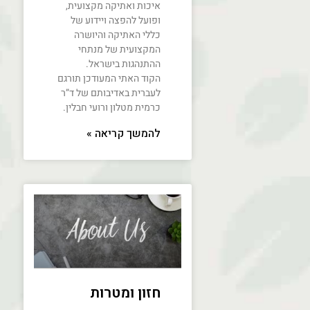
איכות ואתיקה מקצועית,
ופועל להפצה ויידוע של
כללי האתיקה והיושרה
המקצועית של מנתחי
ההתנהגות בישראל.
הקוד האתי המעודכן תורגם
לעברית באדיבותם של ד”ר
כרמית מטלון ורועי חבלין.
להמשך קריאה »
חזון ומטרות