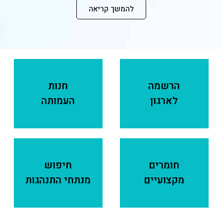
להמשך קריאה
הרשמה
חנות
לארגון
העמותה
חומרים
חיפוש
מקצועיים
מנתחי התנהגות