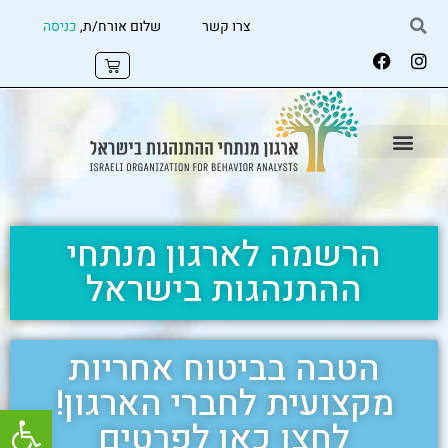
צרו קשר
שלום אורח/ת,
כניסה
הרשמה לארגון מנתחי
ההתנהגות בישראל
הטבה בביטוח אחריות
מקצועית לחברי הארגון!
פתח
לחצו כאן לפרטים