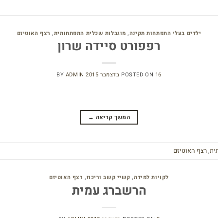
ילדים בעלי התפתחות תקינה
,
מוגבלות שכלית התפתחותית
,
רצף האוטיזם
רפפורט סיידה שרון
16 בדצמבר 2015
POSTED ON
ADMIN
BY
המשך קריאה
→
ית
,
רצף האוטיזם
לקויות למידה
,
קשיי קשב וריכוז
,
רצף האוטיזם
הרשברג עמית