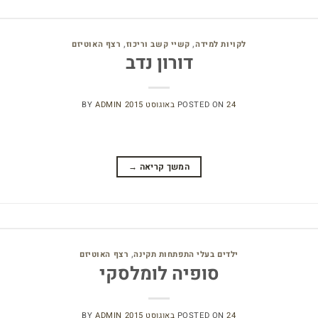
לקויות למידה
,
קשיי קשב וריכוז
,
רצף האוטיזם
דורון נדב
24 באוגוסט 2015
POSTED ON
ADMIN
BY
המשך קריאה
→
ילדים בעלי התפתחות תקינה
,
רצף האוטיזם
סופיה לומלסקי
24 באוגוסט 2015
POSTED ON
ADMIN
BY