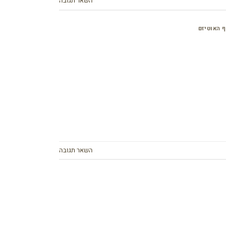
השאר תגובה
 האוטיזם
השאר תגובה