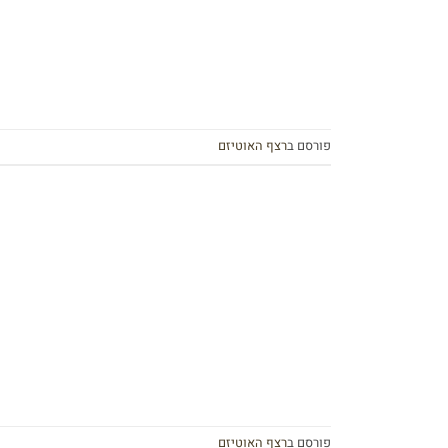
פורסם ב
רצף האוטיזם
פורסם ב
רצף האוטיזם