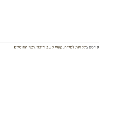
פורסם ב
לקויות למידה
,
קשיי קשב וריכוז
,
רצף האוטיזם