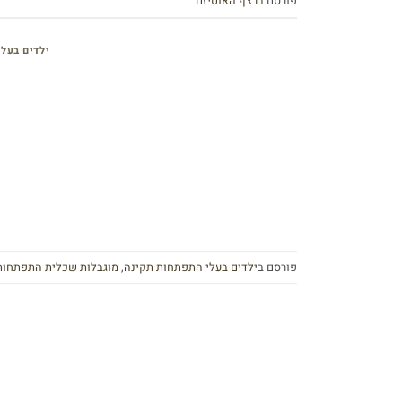
פורסם ב
רצף האוטיזם
ילדים בעל
פורסם ב
ילדים בעלי התפתחות תקינה
,
מוגבלות שכלית התפתחות