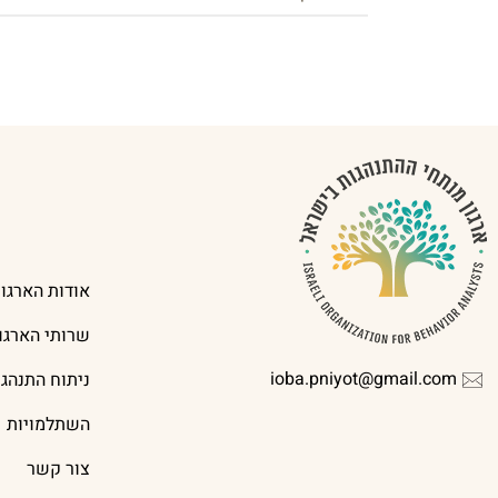
אודות הארגון
שרותי הארגון
ioba.pniyot@gmail.com
ניתוח התנהג
השתלמויות
צור קשר