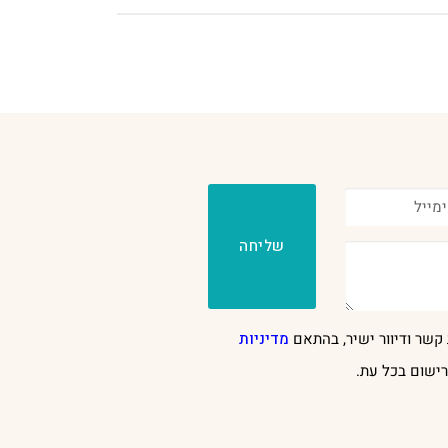
שליחה
קשר ודיוור ישיר, בהתאם
מדיניות
ישום בכל עת.