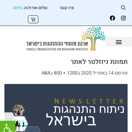
צרו קשר
שלום אורח/ת,
כניסה
תמונת ניוזלטר לאתר
פורסם
14 באפריל 2020
ב
1200 × 800
ב
ABA
פתח