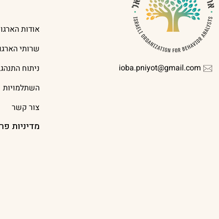
אודות הארגון
שרותי הארגון
ioba.pniyot@gmail.com
ניתוח התנהג
השתלמויות
צור קשר
מדיניות פר