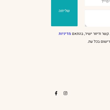
שליחה
קשר ודיוור ישיר, בהתאם
מדיניות
ישום בכל עת.