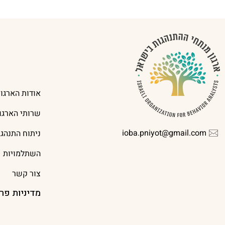
אודות הארגון
שרותי הארגון
ioba.pniyot@gmail.com
ניתוח התנהג
השתלמויות
צור קשר
מדיניות פר