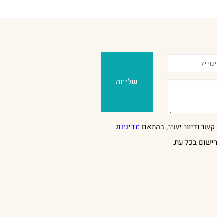
שליחה
קשר ודיוור ישיר, בהתאם
מדיניות
ישום בכל עת.