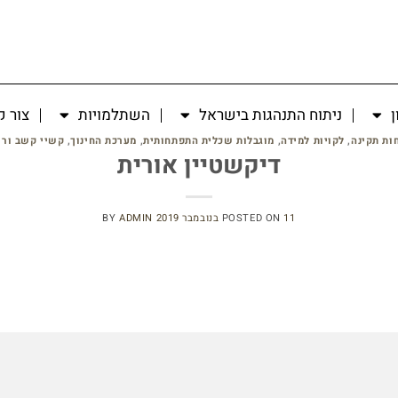
ן
ניתוח התנהגות בישראל
השתלמויות
צור 
ות תקינה
,
לקויות למידה
,
מוגבלות שכלית התפתחותית
,
מערכת החינוך
,
קשיי קשב ורי
דיקשטיין אורית
11 בנובמבר 2019
POSTED ON
ADMIN
BY