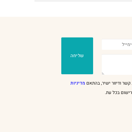
שליחה
קשר ודיוור ישיר, בהתאם
מדיניות
ישום בכל עת.