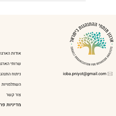
אודות הארגון
שרותי הארגון
ioba.pniyot@gmail.com
ניתוח התנהג
השתלמויות
צור קשר
מדיניות פר