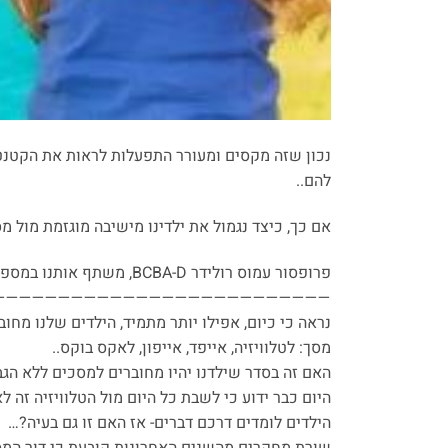
נכון שזה מקסים ומעורר התפעלות לראות את הקטנט
להם..
אם כך, כיצד נגמול את ילדינו מישיבה מוגזמת מול 
פרופסור עמוס רולידר BCBA-D, משתף אותנו במספר עצות שימושיות עבור הורים לילדי “דור המסכים”.
——————————————————————————
נראה כי כיום, אפילו יותר מתמיד, הילדים שלנו מחוב
מסך: לטלוויזיה, אייפד, אייפון, לאקס בוקס..
האם זה בסדר שילדנו יהיו מחוברים למסכים ללא הג
היום כבר ידוע כי לשבת כל היום מול הטלוויזיה זה ל
הילדים לומדים דרכם דברים- אז האם זו גם בעיה?…