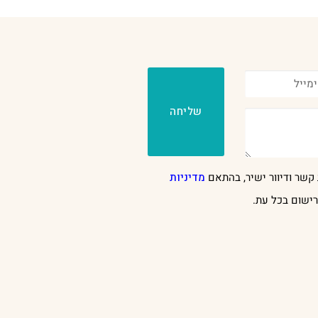
שליחה
קשר ודיוור ישיר, בהתאם
מדיניות
ישום בכל עת.