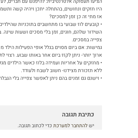
הציעו תעסוקה אלטרנטיבית: להיפגש עם חברים, לעשו
היו חזקים ונחושים, בהתחלה יתכן ויהיה קשה ותשמ
אז מתי זה כן זמן למסכים?
• קובעים לוז שבועי בו מתחשבים בתוכניות שהילדים 
השידור שלהם, חוגים, זמן בלי מסכים ושעות שינה. ב
צפייה במסכים.
גמישות: אם ביום מסוים בגלל אופי הפעילות הילד 
ארוך יותר- ניתן לקזז ביום אחר באותו שבוע. רצוי ל
• מחזקים על אחריות ועמידה בלוז כאשר הילדים מגל
ללא תזכורת מצידנו- חשוב לשבח ולעודד.
• וישנם גם זמנים בהם ניתן לאפשר צפייה בלי הגבלה
כתיבת תגובה
יש
להתחבר למערכת
כדי לכתוב תגובה.