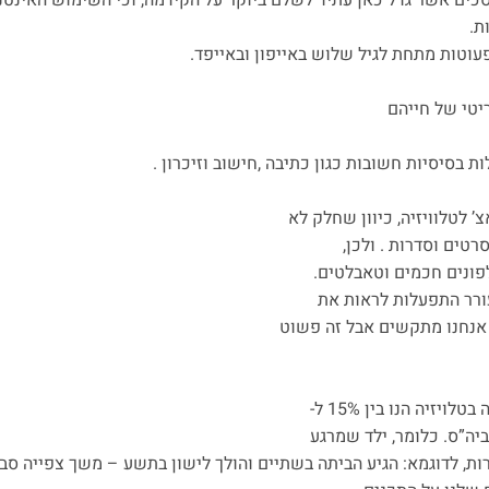
ים אשר גדל כאן עתיד לשלם ביוקר על הקידמה, וכי השימוש האינטנס
ת.
עוטות מתחת לגיל שלוש באייפון ובאייפד.
יטי של חייהם
בסיסיות חשובות כגון כתיבה ,חישוב וזיכרון .
 לטלוויזיה, כיוון שחלק לא
טים וסדרות . ולכן,
פונים חכמים וטאבלטים.
ורר התפעלות לראות את
אנחנו מתקשים אבל זה פשוט
זיה הנו בין 15% ל-