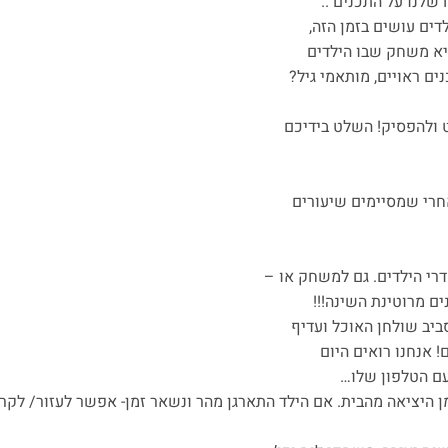
שלנו על התכנים ..
דים עושים בזמן הזה,
א משחק שבו הילדים
ים ראויים, מותאמי גיל?
חרי שמסיימים שיעורים
דרי הילדים. גם למשחק או –
ם מרוטינת השינה!!!
סביב שולחן האוכל ועדיף
 אנחנו רואים היום
ם הטלפון שלו…
מן היציאה מהבית. אם הילד התארגן מהר ונשאר זמן- אפשר לעזור/ לקרו