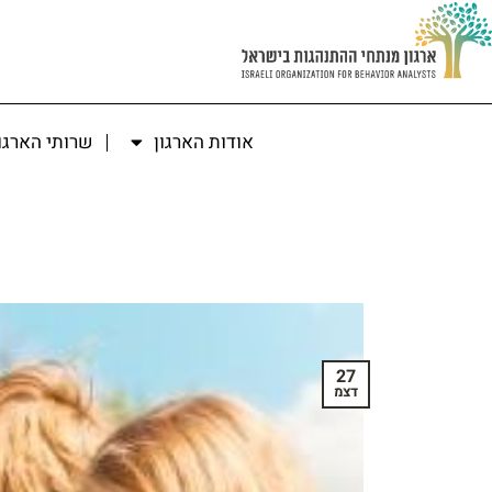
אודות הארגון
שרותי הארגו
27
דצמ