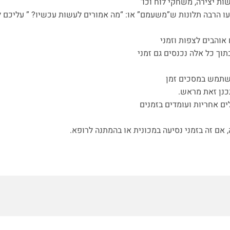
ת יצירה, משחקי לוח וכו’
עו הרבה תלונות ש”משעמם” או: “מה אמורים לעשות עכשיו? ” עליכם 
אוהבים לצפות וזמני
תוך כל אלה נכנסים גם זמני
משתמש במסכים זמן
תכנן זאת מראש.
ים אחריות ועומדים בזמנים
, אם זה בזמני נסיעה במכונית או בהמתנה לרופא.