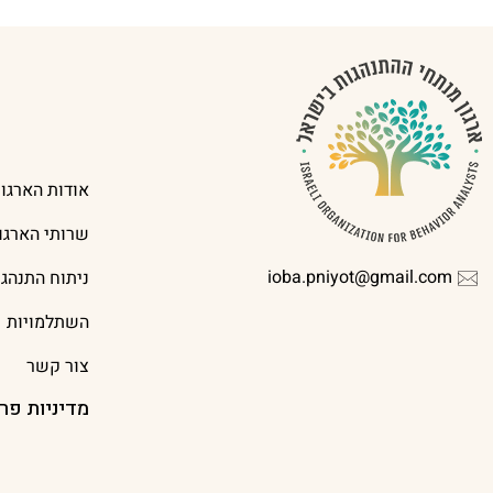
אודות הארגון
שרותי הארגון
ioba.pniyot@gmail.com
ניתוח התנהג
השתלמויות
צור קשר
מדיניות פר