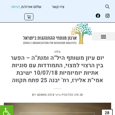
צרו קשר
שלום אורח/ת,
כניסה
בלוג
יום עיון משותף היל”ה ומנת”ה – הפער
בין הרצוי למצוי, התמודדות עם סוגיות
אתיות יומיומיות 10/07/18 ישיבת
אמי”ת אלירז, רח’ יבנה 25 פתח תקווה
28 ביוני 2018
POSTED ON
ADMIN
BY
פתח
28