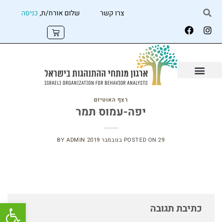
צרו קשר
שלום אורח/ת,
כניסה
רצף האוטיזם
יפה-עמוס תמר
29 בנובמבר 2019
POSTED ON
ADMIN
BY
פתח
כתיבת תגובה