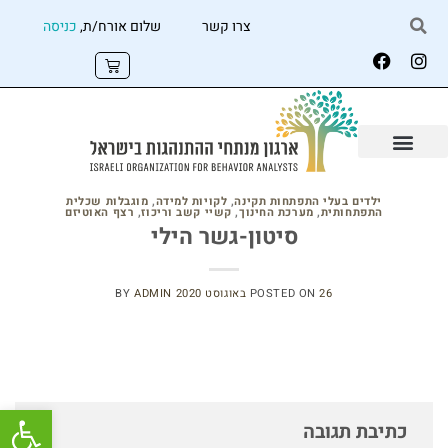
צרו קשר
שלום אורח/ת,
כניסה
ילדים בעלי התפתחות תקינה
,
לקויות למידה
,
מוגבלות שכלית
התפתחותית
,
מערכת החינוך
,
קשיי קשב וריכוז
,
רצף האוטיזם
סיטון-גשר הילי
26 באוגוסט 2020
POSTED ON
ADMIN
BY
פתח
כתיבת תגובה