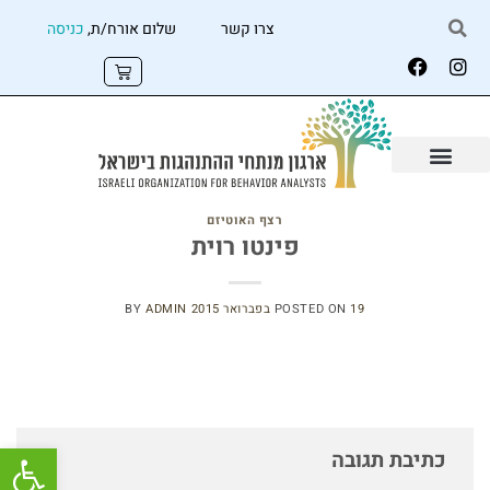
צרו קשר
שלום אורח/ת,
כניסה
רצף האוטיזם
פינטו רוית
19 בפברואר 2015
POSTED ON
ADMIN
BY
פתח
כתיבת תגובה