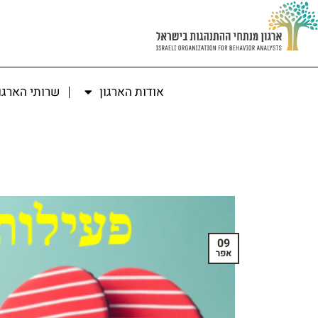
אודות הארגון
שרותי הארגו
09
אפר