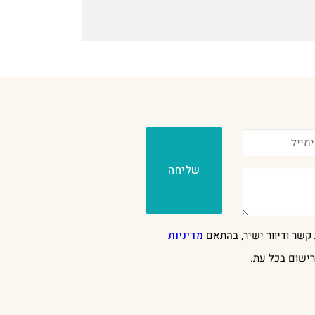
שליחה
קשר ודיוור ישיר, בהתאם
מדיניות
ישום בכל עת.