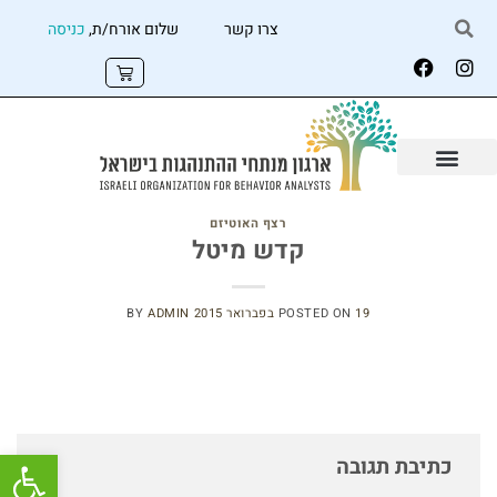
צרו קשר
שלום אורח/ת,
כניסה
רצף האוטיזם
קדש מיטל
19 בפברואר 2015
POSTED ON
ADMIN
BY
פתח
כתיבת תגובה