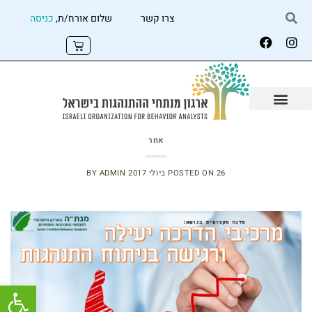
צרו קשר
שלום אורח/ת,
כניסה
אחר
26 ביולי 2017
POSTED ON
ADMIN
BY
פתח