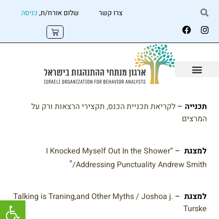
צרו קשר
שלום אורח/ת,
כניסה
תכנייה
–
לקריאת תכניית הכנס, תקצירי הרצאות ורק על
המרצים
למצגת
–
I Knocked Myself Out In the Shower”
”
/Addressing Punctuality Andrew Smith
למצגת
–
Talking is Traning,and Other Myths / Joshoa j.
פתח
Turske